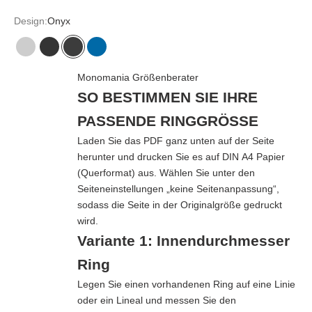
Design:
Onyx
Meteorit
Karbon
Onyx
Sodalith
Monomania Größenberater
SO BESTIMMEN SIE IHRE
PASSENDE RINGGRÖSSE
Laden Sie das PDF ganz unten auf der Seite
herunter und drucken Sie es auf DIN A4 Papier
(Querformat) aus. Wählen Sie unter den
Seiteneinstellungen „keine Seitenanpassung“,
sodass die Seite in der Originalgröße gedruckt
wird.
Variante 1: Innendurchmesser
Ring
Legen Sie einen vorhandenen Ring auf eine Linie
oder ein Lineal und messen Sie den