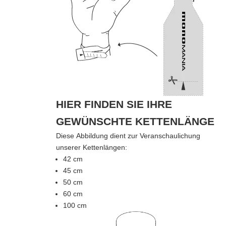
HIER FINDEN SIE IHRE
GEWÜNSCHTE KETTENLÄNGE
Diese Abbildung dient zur Veranschaulichung
unserer Kettenlängen:
42 cm
45 cm
50 cm
60 cm
100 cm