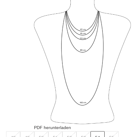
PDF herunterladen