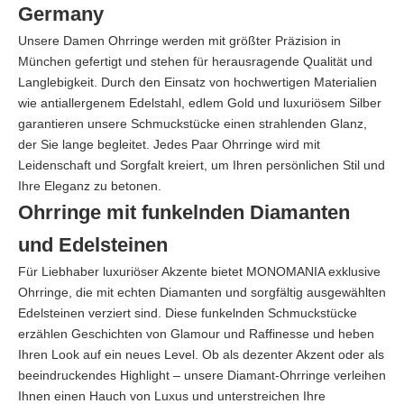
Germany
Unsere Damen Ohrringe werden mit größter Präzision in
München gefertigt und stehen für herausragende Qualität und
Langlebigkeit. Durch den Einsatz von hochwertigen Materialien
wie antiallergenem Edelstahl, edlem Gold und luxuriösem Silber
garantieren unsere Schmuckstücke einen strahlenden Glanz,
der Sie lange begleitet. Jedes Paar Ohrringe wird mit
Leidenschaft und Sorgfalt kreiert, um Ihren persönlichen Stil und
Ihre Eleganz zu betonen.
Ohrringe mit funkelnden Diamanten
und Edelsteinen
Für Liebhaber luxuriöser Akzente bietet MONOMANIA exklusive
Ohrringe, die mit echten Diamanten und sorgfältig ausgewählten
Edelsteinen verziert sind. Diese funkelnden Schmuckstücke
erzählen Geschichten von Glamour und Raffinesse und heben
Ihren Look auf ein neues Level. Ob als dezenter Akzent oder als
beeindruckendes Highlight – unsere Diamant-Ohrringe verleihen
Ihnen einen Hauch von Luxus und unterstreichen Ihre