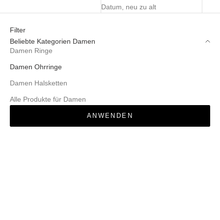
Datum, neu zu alt
Filter
Beliebte Kategorien Damen
Damen Ringe
Damen Ohrringe
Damen Halsketten
Alle Produkte für Damen
ANWENDEN