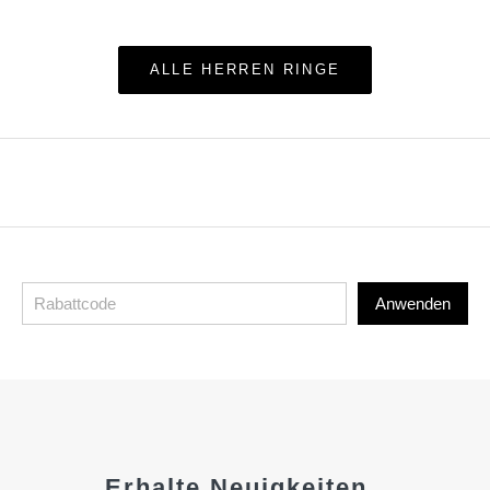
ALLE HERREN RINGE
Anwenden
Erhalte Neuigkeiten,