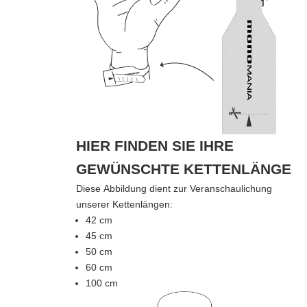
HIER FINDEN SIE IHRE
GEWÜNSCHTE KETTENLÄNGE
Diese Abbildung dient zur Veranschaulichung
unserer Kettenlängen:
42 cm
45 cm
50 cm
60 cm
100 cm